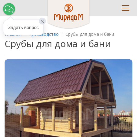
Toggl
navig
Задать вопрос
Главная
Производство
Срубы для дома и бани
Срубы для дома и бани