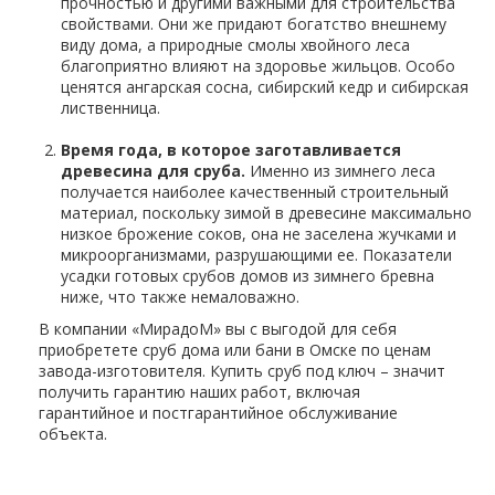
прочностью и другими важными для строительства
свойствами. Они же придают богатство внешнему
виду дома, а природные смолы хвойного леса
благоприятно влияют на здоровье жильцов. Особо
ценятся ангарская сосна, сибирский кедр и сибирская
лиственница.
Время года, в которое заготавливается
древесина для сруба.
Именно из зимнего леса
получается наиболее качественный строительный
материал, поскольку зимой в древесине максимально
низкое брожение соков, она не заселена жучками и
микроорганизмами, разрушающими ее. Показатели
усадки готовых срубов домов из зимнего бревна
ниже, что также немаловажно.
В компании «МирадоМ» вы с выгодой для себя
приобретете сруб дома или бани в Омске по ценам
завода-изготовителя. Купить сруб под ключ – значит
получить гарантию наших работ, включая
гарантийное и постгарантийное обслуживание
объекта.